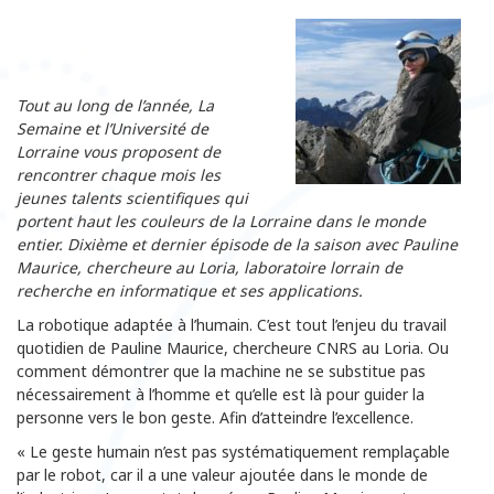
Tout au long de l’année, La
Semaine et l’Université de
Lorraine vous proposent de
rencontrer chaque mois les
jeunes talents scientifiques qui
portent haut les couleurs de la Lorraine dans le monde
entier. Dixième et dernier épisode de la saison avec Pauline
Maurice, chercheure au Loria, laboratoire lorrain de
recherche en informatique et ses applications.
La robotique adaptée à l’humain. C’est tout l’enjeu du travail
quotidien de Pauline Maurice, chercheure CNRS au Loria. Ou
comment démontrer que la machine ne se substitue pas
nécessairement à l’homme et qu’elle est là pour guider la
personne vers le bon geste. Afin d’atteindre l’excellence.
« Le geste humain n’est pas systématiquement remplaçable
par le robot, car il a une valeur ajoutée dans le monde de