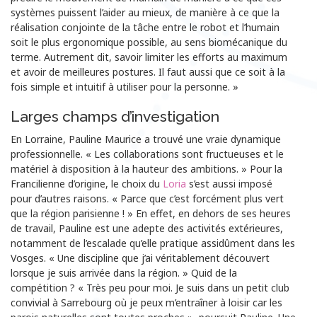
systèmes puissent l’aider au mieux, de manière à ce que la
réalisation conjointe de la tâche entre le robot et l’humain
soit le plus ergonomique possible, au sens biomécanique du
terme. Autrement dit, savoir limiter les efforts au maximum
et avoir de meilleures postures. Il faut aussi que ce soit à la
fois simple et intuitif à utiliser pour la personne. »
Larges champs d’investigation
En Lorraine, Pauline Maurice a trouvé une vraie dynamique
professionnelle. « Les collaborations sont fructueuses et le
matériel à disposition à la hauteur des ambitions. » Pour la
Francilienne d’origine, le choix du
Loria
s’est aussi imposé
pour d’autres raisons. « Parce que c’est forcément plus vert
que la région parisienne ! » En effet, en dehors de ses heures
de travail, Pauline est une adepte des activités extérieures,
notamment de l’escalade qu’elle pratique assidûment dans les
Vosges. « Une discipline que j’ai véritablement découvert
lorsque je suis arrivée dans la région. » Quid de la
compétition ? « Très peu pour moi. Je suis dans un petit club
convivial à Sarrebourg où je peux m’entraîner à loisir car les