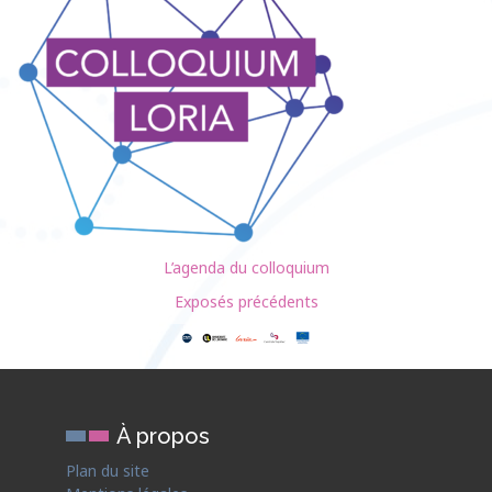
L’agenda du colloquium
Exposés précédents
À propos
Plan du site