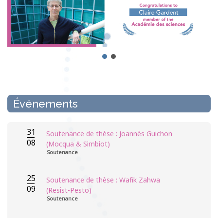
Événements
31
Soutenance de thèse : Joannès Guichon
08
(Mocqua & Simbiot)
Soutenance
25
Soutenance de thèse : Wafik Zahwa
09
(Resist-Pesto)
Soutenance