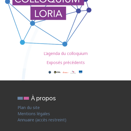
L’agenda du colloquium
Exposés précédents
À propos
Plan du site
Mentions légales
Annuaire (accès restreint)