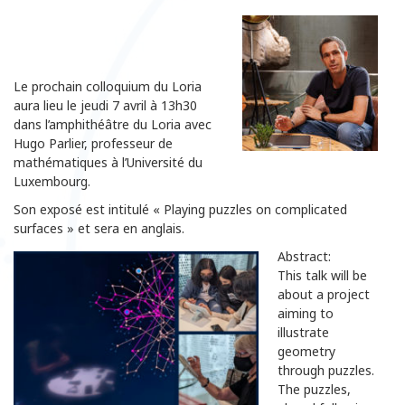
Le prochain colloquium du Loria
aura lieu le jeudi 7 avril à 13h30
dans l’amphithéâtre du Loria avec
Hugo Parlier, professeur de
mathématiques à l’Université du
Luxembourg.
Son exposé est intitulé « Playing puzzles on complicated
surfaces » et sera en anglais.
Abstract:
This talk will be
about a project
aiming to
illustrate
geometry
through puzzles.
The puzzles,