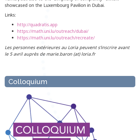
showcased on the Luxembourg Pavilion in Dubai.
Links:
http://quadratis.app
https://math.uni.lu/outreach/dubai/
https://math.uni.lu/outreach/recreate/
Les personnes extérieures au Loria peuvent s’inscrire avant
le 5 avril auprès de marie.baron (at) loria.fr
Colloquium