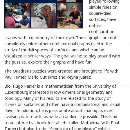
played following
simple rules on
square-tiled
surfaces, have
natural
configuration
graphs with a geometry of their own. These graphs are not
completely unlike other combinatorial graphs used in the
study of moduli spaces of surfaces and which can be
visualized in similar ways. The goal will be to play around with
the puzzles, explore their graphs and have fun.
The Quadratis puzzles were created and brought to life with
Paul Turner, Mario Gutiérrez and Reyna Juárez.
Bio: Hugo Parlier is a mathematician from the University of
Luxembourg interested in low dimensional geometry and
topology. Many of his results are related to the study of
curves on surfaces and often have a combinatorial and visual
flavor. In addition, he is passionate about sharing its ever
evolving nature with as wide an audience possible. This lead
to an interactive book for tablets called Mathema (with Paul
Turner) but also to the “Simplicity of complexity” exhibit