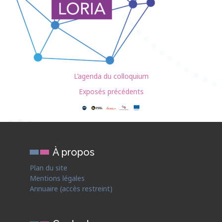
L’agenda du colloquium
Exposés précédents
À propos
Plan du site
Mentions légales
Annuaire (accès restreint)