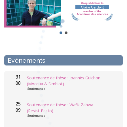
Événements
31
Soutenance de thèse : Joannès Guichon
08
(Mocqua & Simbiot)
Soutenance
25
Soutenance de thèse : Wafik Zahwa
09
(Resist-Pesto)
Soutenance