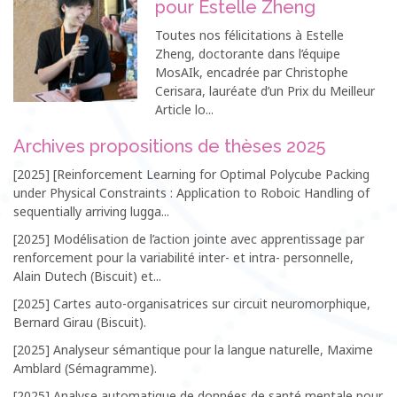
pour Estelle Zheng
Toutes nos félicitations à Estelle
Zheng, doctorante dans l’équipe
MosAIk, encadrée par Christophe
Cerisara, lauréate d’un Prix du Meilleur
Article lo...
Archives propositions de thèses 2025
[2025] [Reinforcement Learning for Optimal Polycube Packing
under Physical Constraints : Application to Roboic Handling of
sequentially arriving lugga...
[2025] Modélisation de l’action jointe avec apprentissage par
renforcement pour la variabilité inter- et intra- personnelle,
Alain Dutech (Biscuit) et...
[2025] Cartes auto-organisatrices sur circuit neuromorphique,
Bernard Girau (Biscuit).
[2025] Analyseur sémantique pour la langue naturelle, Maxime
Amblard (Sémagramme).
[2025] Analyse automatique de données de santé mentale pour