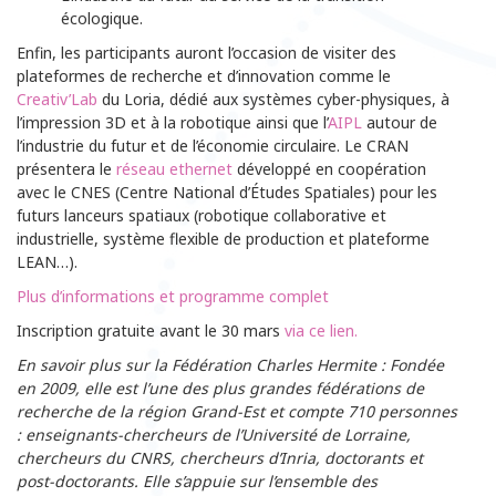
écologique.
Enfin, les participants auront l’occasion de visiter des
plateformes de recherche et d’innovation comme le
Creativ’Lab
du Loria, dédié aux systèmes cyber-physiques, à
l’impression 3D et à la robotique ainsi que l’
AIPL
autour de
l’industrie du futur et de l’économie circulaire. Le CRAN
présentera le
réseau ethernet
développé en coopération
avec le CNES (Centre National d’Études Spatiales) pour les
futurs lanceurs spatiaux (robotique collaborative et
industrielle, système flexible de production et plateforme
LEAN…).
Plus d’informations et programme complet
Inscription gratuite avant le 30 mars
via ce lien.
En savoir plus sur la Fédération Charles Hermite : Fondée
en 2009, elle est l’une des plus grandes fédérations de
recherche de la région Grand-Est et compte 710 personnes
: enseignants-chercheurs de l’Université de Lorraine,
chercheurs du CNRS, chercheurs d’Inria, doctorants et
post-doctorants. Elle s’appuie sur l’ensemble des