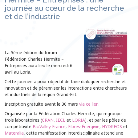
journée au cœur de la recherche
et de l’industrie
La 5ème édition du forum
Fédération Charles Hermite –
Entreprises aura lieu le mercredi 6
avril au Loria.
Cette journée a pour objectif de faire dialoguer recherche et
innovation et de pérenniser les interactions entre chercheurs
et industriels de la région Grand-Est.
Inscription gratuite avant le 30 mars
via ce lien.
Organisée par la Fédération Charles Hermite, qui regroupe
trois laboratoires (
CRAN
,
IECL
et
LORIA
), et par les pôles de
compétitivité
BioValley France
,
Fibres-Énergivie
,
HYDREOS
et
Materalia
, cette manifestation interdisciplinaire attend une