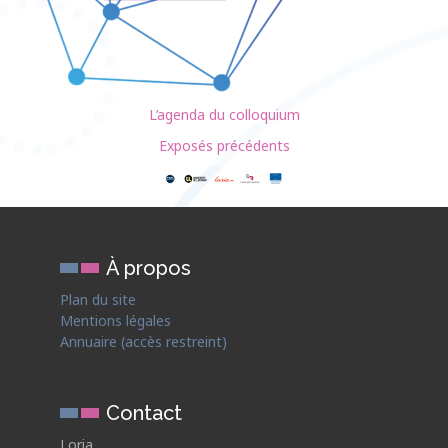
L’agenda du colloquium
Exposés précédents
À propos
Plan du site
Mentions légales
Annuaire (accès restreint)
Contact
Loria