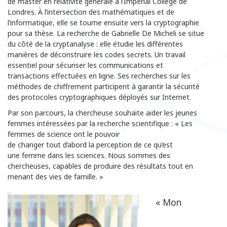
de master en relativité générale à l’Imperial College de
Londres. À l’intersection des mathématiques et de
l’informatique, elle se tourne ensuite vers la cryptographie
pour sa thèse. La recherche de Gabrielle De Micheli se situe
du côté de la cryptanalyse : elle étudie les différentes
manières de déconstruire les codes secrets. Un travail
essentiel pour sécuriser les communications et
transactions effectuées en ligne. Ses recherches sur les
méthodes de chiffrement participent à garantir la sécurité
des protocoles cryptographiques déployés sur Internet.
Par son parcours, la chercheuse souhaite aider les jeunes
femmes intéressées par la recherche scientifique : « Les
femmes de science ont le pouvoir
de changer tout d’abord la perception de ce qu’est
une femme dans les sciences. Nous sommes des
chercheuses, capables de produire des résultats tout en
menant des vies de famille. »
« Mon