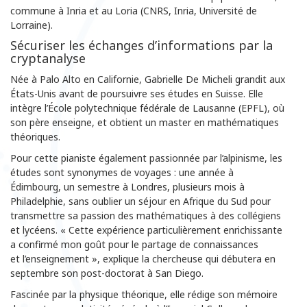
commune à Inria et au Loria (CNRS, Inria, Université de
Lorraine).
Sécuriser les échanges d’informations par la
cryptanalyse
Née à Palo Alto en Californie, Gabrielle De Micheli grandit aux
États-Unis avant de poursuivre ses études en Suisse. Elle
intègre l’École polytechnique fédérale de Lausanne (EPFL), où
son père enseigne, et obtient un master en mathématiques
théoriques.
Pour cette pianiste également passionnée par l’alpinisme, les
études sont synonymes de voyages : une année à
Édimbourg, un semestre à Londres, plusieurs mois à
Philadelphie, sans oublier un séjour en Afrique du Sud pour
transmettre sa passion des mathématiques à des collégiens
et lycéens. « Cette expérience particulièrement enrichissante
a confirmé mon goût pour le partage de connaissances
et l’enseignement », explique la chercheuse qui débutera en
septembre son post-doctorat à San Diego.
Fascinée par la physique théorique, elle rédige son mémoire