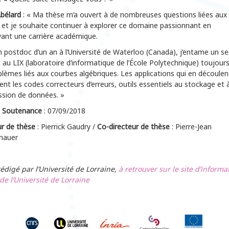
bélard
: « Ma thèse m’a ouvert à de nombreuses questions liées aux
 et je souhaite continuer à explorer ce domaine passionnant en
vant une carrière académique.
 postdoc d’un an à l’Université de Waterloo (Canada), j’entame un s
au LIX (laboratoire d’informatique de l’École Polytechnique) toujours
lèmes liés aux courbes algébriques. Les applications qui en découlen
nt les codes correcteurs d’erreurs, outils essentiels au stockage et à
ssion de données. »
 Soutenance
: 07/09/2018
ur de thèse
: Pierrick Gaudry /
Co-directeur de thèse
: Pierre-Jean
hauer
rédigé par l’Université de Lorraine,
à retrouver sur le site d’informa
de l’Université de Lorraine