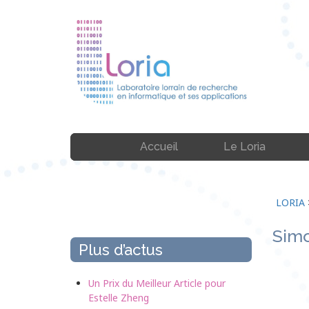
Accueil
Le Loria
LORIA
Simo
Plus d’actus
Un Prix du Meilleur Article pour
Estelle Zheng