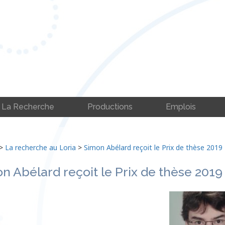
La Recherche
Productions
Emplois
>
La recherche au Loria
>
Simon Abélard reçoit le Prix de thèse 2019
n Abélard reçoit le Prix de thèse 2019