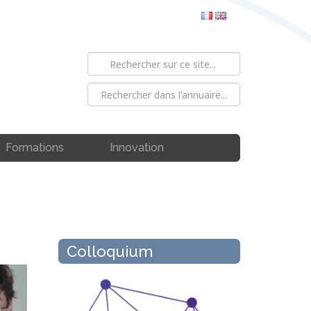
Formations
Innovation
Colloquium