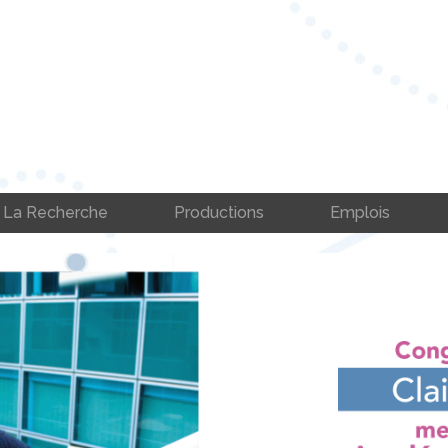
La Recherche
Productions
Emplois