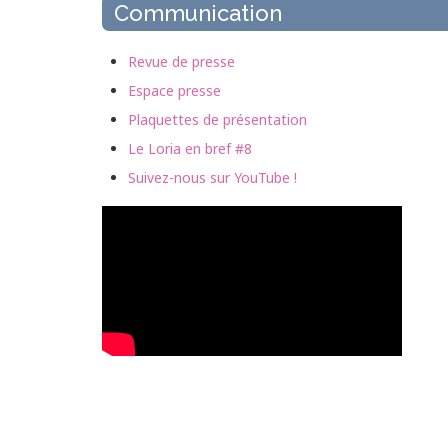
Communication
Revue de presse
Espace presse
Plaquettes de présentation
Le Loria en bref #8
Suivez-nous sur YouTube !