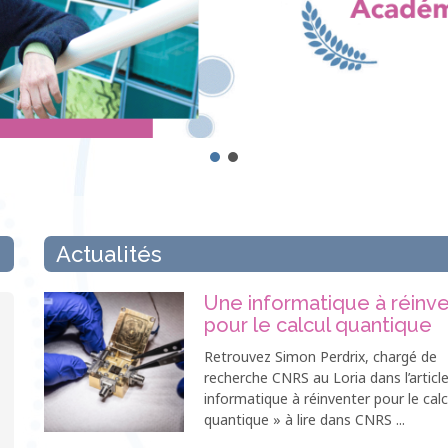
Actualités
Une informatique à réinv
pour le calcul quantique
Retrouvez Simon Perdrix, chargé de
recherche CNRS au Loria dans l’articl
informatique à réinventer pour le calc
quantique » à lire dans CNRS ...