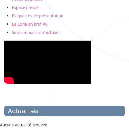
Espace presse
Plaquettes de présentation
Le Loria en bref #8
Suivez-nous sur YouTube !
Actualités
Aucune actualité trouvée.