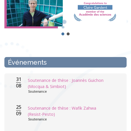
Événements
31
Soutenance de thèse : Joannès Guichon
08
(Mocqua & Simbiot)
Soutenance
25
Soutenance de thèse : Wafik Zahwa
09
(Resist-Pesto)
Soutenance