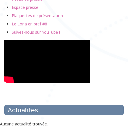
Espace presse
Plaquettes de présentation
Le Loria en bref #8
Suivez-nous sur YouTube !
Actualités
Aucune actualité trouvée.