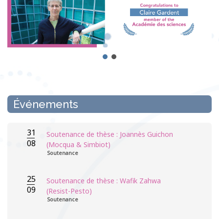
Événements
31
Soutenance de thèse : Joannès Guichon
08
(Mocqua & Simbiot)
Soutenance
25
Soutenance de thèse : Wafik Zahwa
09
(Resist-Pesto)
Soutenance