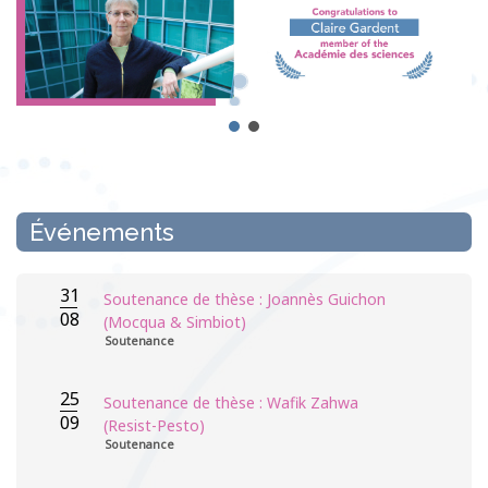
Événements
31
Soutenance de thèse : Joannès Guichon
08
(Mocqua & Simbiot)
Soutenance
25
Soutenance de thèse : Wafik Zahwa
09
(Resist-Pesto)
Soutenance