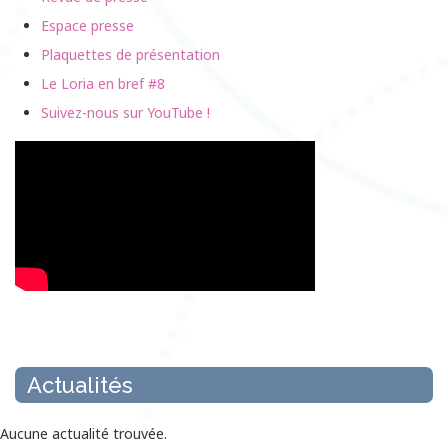
Espace presse
Plaquettes de présentation
Le Loria en bref #8
Suivez-nous sur YouTube !
Actualités
Aucune actualité trouvée.