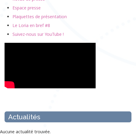
Espace presse
Plaquettes de présentation
Le Loria en bref #8
Suivez-nous sur YouTube !
Actualités
Aucune actualité trouvée.