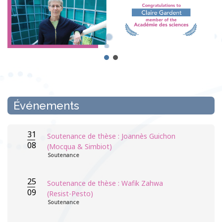
Événements
31
Soutenance de thèse : Joannès Guichon
08
(Mocqua & Simbiot)
Soutenance
25
Soutenance de thèse : Wafik Zahwa
09
(Resist-Pesto)
Soutenance