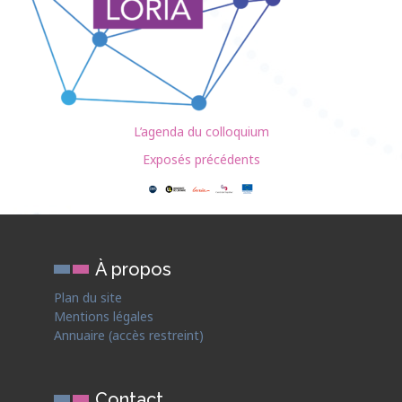
L’agenda du colloquium
Exposés précédents
À propos
Plan du site
Mentions légales
Annuaire (accès restreint)
Contact