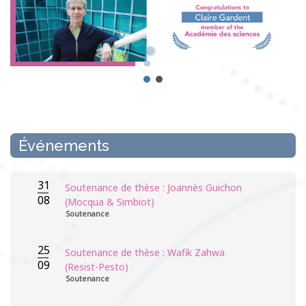
Événements
31
Soutenance de thèse : Joannès Guichon
08
(Mocqua & Simbiot)
Soutenance
25
Soutenance de thèse : Wafik Zahwa
09
(Resist-Pesto)
Soutenance