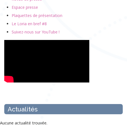
Espace presse
Plaquettes de présentation
Le Loria en bref #8
Suivez-nous sur YouTube !
Actualités
Aucune actualité trouvée.