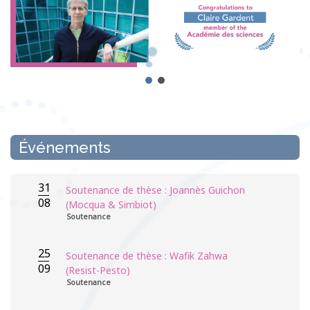
Événements
31
Soutenance de thèse : Joannès Guichon
08
(Mocqua & Simbiot)
Soutenance
25
Soutenance de thèse : Wafik Zahwa
09
(Resist-Pesto)
Soutenance