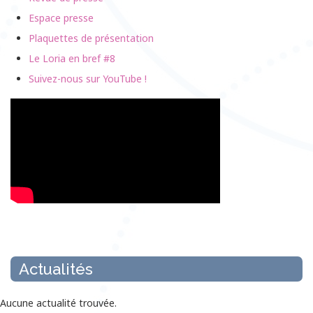
Espace presse
Plaquettes de présentation
Le Loria en bref #8
Suivez-nous sur YouTube !
Actualités
Aucune actualité trouvée.