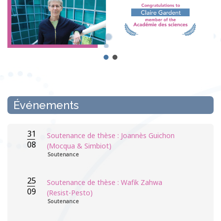
Événements
31
Soutenance de thèse : Joannès Guichon
08
(Mocqua & Simbiot)
Soutenance
25
Soutenance de thèse : Wafik Zahwa
09
(Resist-Pesto)
Soutenance