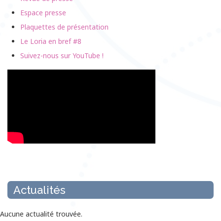
Espace presse
Plaquettes de présentation
Le Loria en bref #8
Suivez-nous sur YouTube !
Actualités
Aucune actualité trouvée.