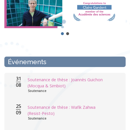
Événements
31
Soutenance de thèse : Joannès Guichon
08
(Mocqua & Simbiot)
Soutenance
25
Soutenance de thèse : Wafik Zahwa
09
(Resist-Pesto)
Soutenance