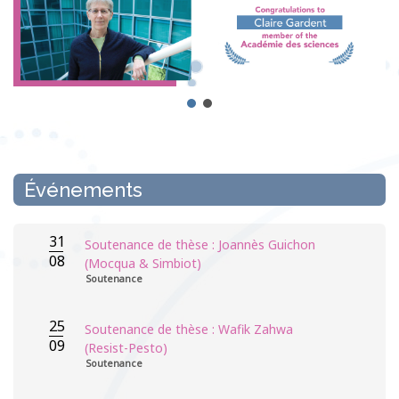
Événements
31
Soutenance de thèse : Joannès Guichon
08
(Mocqua & Simbiot)
Soutenance
25
Soutenance de thèse : Wafik Zahwa
09
(Resist-Pesto)
Soutenance