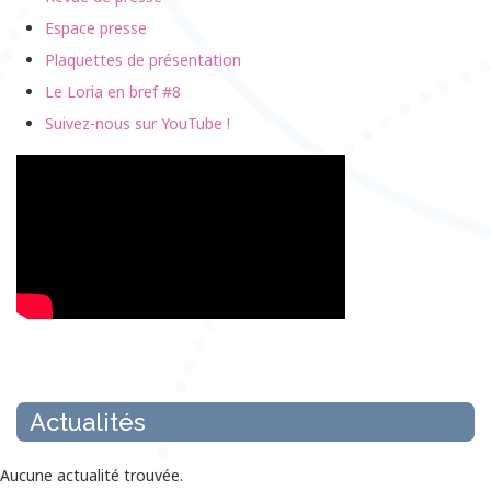
Espace presse
Plaquettes de présentation
Le Loria en bref #8
Suivez-nous sur YouTube !
Actualités
Aucune actualité trouvée.