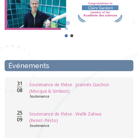
Événements
31
Soutenance de thèse : Joannès Guichon
08
(Mocqua & Simbiot)
Soutenance
25
Soutenance de thèse : Wafik Zahwa
09
(Resist-Pesto)
Soutenance