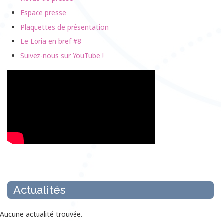
Espace presse
Plaquettes de présentation
Le Loria en bref #8
Suivez-nous sur YouTube !
Actualités
Aucune actualité trouvée.