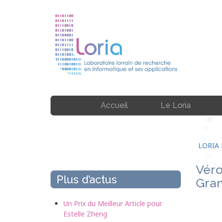
Accueil
Le Loria
LORIA
Véro
Plus d’actus
Gran
Un Prix du Meilleur Article pour
Estelle Zheng