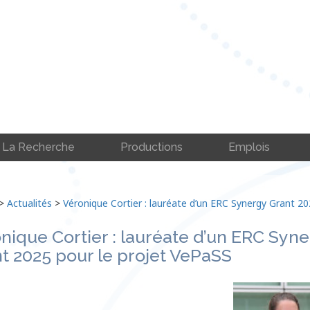
La Recherche
Productions
Emplois
>
Actualités
>
Véronique Cortier : lauréate d’un ERC Synergy Grant 2
nique Cortier : lauréate d’un ERC Syn
t 2025 pour le projet VePaSS