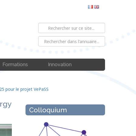
Formations
Innovation
025 pour le projet VePaSS
ergy
Colloquium