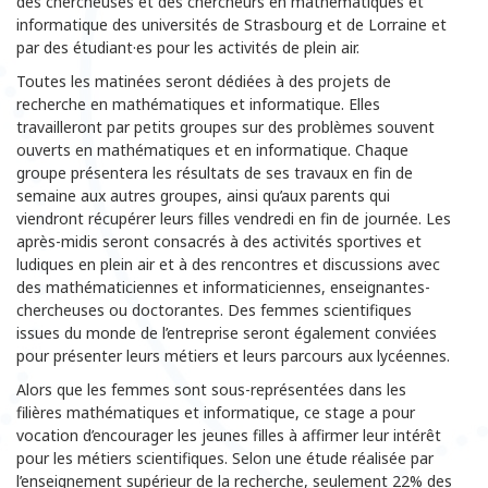
des chercheuses et des chercheurs en mathématiques et
informatique des universités de Strasbourg et de Lorraine et
par des étudiant·es pour les activités de plein air.
Toutes les matinées seront dédiées à des projets de
recherche en mathématiques et informatique. Elles
travailleront par petits groupes sur des problèmes souvent
ouverts en mathématiques et en informatique. Chaque
groupe présentera les résultats de ses travaux en fin de
semaine aux autres groupes, ainsi qu’aux parents qui
viendront récupérer leurs filles vendredi en fin de journée. Les
après-midis seront consacrés à des activités sportives et
ludiques en plein air et à des rencontres et discussions avec
des mathématiciennes et informaticiennes, enseignantes-
chercheuses ou doctorantes. Des femmes scientifiques
issues du monde de l’entreprise seront également conviées
pour présenter leurs métiers et leurs parcours aux lycéennes.
Alors que les femmes sont sous-représentées dans les
filières mathématiques et informatique, ce stage a pour
vocation d’encourager les jeunes filles à affirmer leur intérêt
pour les métiers scientifiques. Selon une étude réalisée par
l’enseignement supérieur de la recherche, seulement 22% des