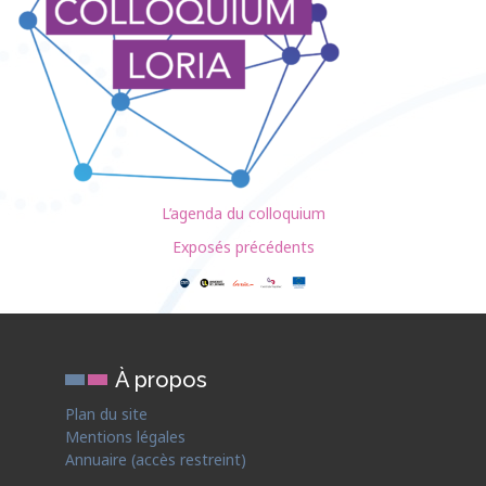
L’agenda du colloquium
Exposés précédents
À propos
Plan du site
Mentions légales
Annuaire (accès restreint)