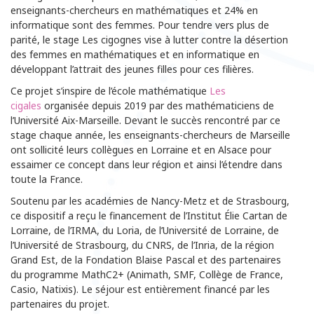
enseignants-chercheurs en mathématiques et 24% en
informatique sont des femmes. Pour tendre vers plus de
parité, le stage Les cigognes vise à lutter contre la désertion
des femmes en mathématiques et en informatique en
développant l’attrait des jeunes filles pour ces filières.
Ce projet s’inspire de l’école mathématique
Les
cigales
organisée depuis 2019 par des mathématiciens de
l’Université Aix-Marseille. Devant le succès rencontré par ce
stage chaque année, les enseignants-chercheurs de Marseille
ont sollicité leurs collègues en Lorraine et en Alsace pour
essaimer ce concept dans leur région et ainsi l’étendre dans
toute la France.
Soutenu par les académies de Nancy-Metz et de Strasbourg,
ce dispositif a reçu le financement de l’Institut Élie Cartan de
Lorraine, de l’IRMA, du Loria, de l’Université de Lorraine, de
l’Université de Strasbourg, du CNRS, de l’Inria, de la région
Grand Est, de la Fondation Blaise Pascal et des partenaires
du programme MathC2+ (Animath, SMF, Collège de France,
Casio, Natixis). Le séjour est entièrement financé par les
partenaires du projet.