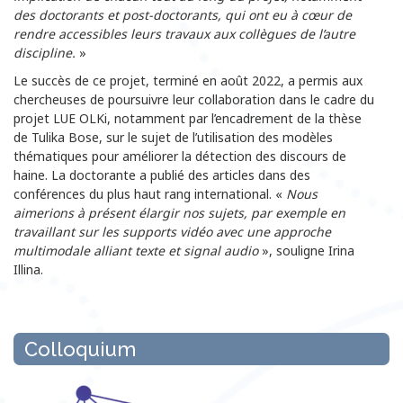
des doctorants et post-doctorants, qui ont eu
à
cœur de
rendre accessibles leurs travaux aux coll
è
gues de l
’
autre
discipline.
»
Le succès de ce projet, terminé en août 2022, a permis aux
chercheuses de poursuivre leur collaboration dans le cadre du
projet LUE OLKi, notamment par l’encadrement de la thèse
de Tulika Bose,
sur le sujet de l’utilisation des modèles
thématiques pour améliorer la détection des discours de
haine. La doctorante
a publié des articles dans des
conférences du plus haut rang international. «
Nous
aimerions à présent élargir nos sujets, par exemple en
travaillant sur les supports vidéo avec une approche
multimodale alliant texte et signal audio
», souligne Irina
Illina.
Colloquium