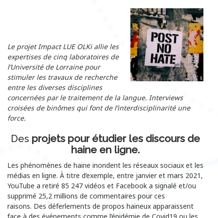
Le projet Impact LUE OLKi allie les
expertises de cinq laboratoires de
l’Université de Lorraine pour
stimuler les travaux de recherche
entre les diverses disciplines
concernées par le traitement de la langue.
Interviews
croisées de binômes qui font de l’interdisciplinarité une
force.
Des
projets pour étudier les discours de
haine en ligne.
Les phénomènes de haine inondent les réseaux sociaux et les
médias en ligne. À titre d’exemple, entre janvier et mars 2021,
YouTube a retiré 85 247 vidéos et Facebook a signalé et/ou
supprimé 25,2 millions de commentaires pour ces
raisons.
Des déferlements de propos haineux apparaissent
face à des événements comme l’épidémie de Covid19 ou les