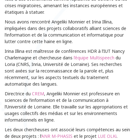
crises migratoires, amenant les instances européennes et
étatiques à statuer.
Nous avons rencontré Angeliki Monnier et Irina Illina,
impliquées dans des projets collaboratifs alliant sciences de
l’information et de la communication et informatique pour
lutter contre cette haine en ligne.
Irina Illina est maîtresse de conférences HDR à l’IUT Nancy
Charlemagne et chercheuse dans
l’équipe Multispeech
du
Loria (CNRS, Inria, Université de Lorraine). Ses recherches
sont axées sur la reconnaissance de la parole et, plus
récemment, sur les aspects textuels du traitement
automatique des langues.
Directrice du
CREM
, Angeliki Monnier est professeure en
sciences de l’information et de la communication à
l’Université de Lorraine. Elle travaille sur les appropriations et
usages collectifs des médias et sur les environnements
informationnels en ligne.
Les deux chercheuses ont associé leurs compétences au sein
de deux projets : l’
ANR M-PHASIS
et le projet
LUE OLKi
.