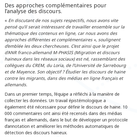
Des approches complémentaires pour
l’analyse des discours.
«
En discutant de nos sujets respectifs, nous avons vite
pensé qu’il serait intéressant de travailler ensemble sur la
thématique des contenus en ligne, car nous avons des
approches différentes et
complémentaires
», soulignent
d’emblée les deux chercheuses. C’est ainsi que le projet
d’ANR franco-allemand M-PHASIS (Migration et discours
haineux dans les réseaux sociaux) est né, rassemblant des
collègues du CREM, du Loria,
de l’Université de Sarrebourg
et de Mayence. Son objectif ? Étudier les discours de haine
contre les migrants, dans des médias en ligne français et
allemands.
Dans un premier temps, l’équipe a réfléchi à la manière de
collecter les données. Un travail épistémologique a
également été nécessaire pour définir le discours de haine. 10
000 commentaires ont ainsi été recensés dans des médias
français et allemands, dans le but de développer un protocole
d’annotation et améliorer les méthodes automatiques de
détection des discours haineux.