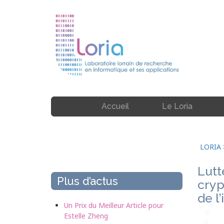
Accueil
Le Loria
LORIA
Lutt
Plus d’actus
cryp
de l
Un Prix du Meilleur Article pour
Estelle Zheng