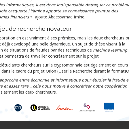
les informatiques, il est donc indispensable d’attaquer ce problèm
ble casquette ! Yamina apporte sa connaissance pointue des
mes financiers
», ajoute Abdessamad Imine.
jet de recherche novateur
boration en est vraiment à ses prémices, mais les deux chercheurs o
t déjà développé une belle dynamique. Un sujet de thèse visant à la
on de situations de fraudes par des techniques de
machine learning
t permettra de travailler concrètement sur le projet.
 d’étudiants chercheurs sur la cryptomonnaie est également en cours
 dans le cadre du projet Orion (Oser la Recherche durant la formatIO
 approche entre économie et informatique pour étudier la fraude e
ce et assez rare… cela nous motive à concrétiser notre coopération 
usiasment les deux chercheurs.