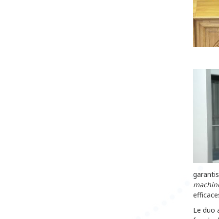
garantis
machin
efficace
Le duo a