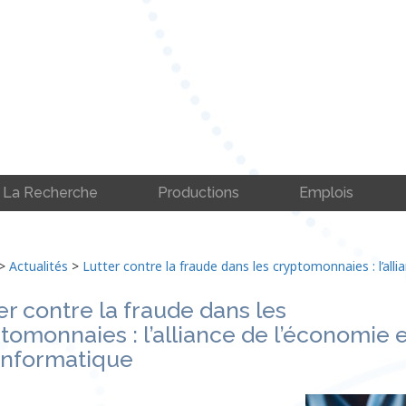
La Recherche
Productions
Emplois
>
Actualités
>
Lutter contre la fraude dans les cryptomonnaies : l’alli
er contre la fraude dans les
tomonnaies : l’alliance de l’économie e
’informatique