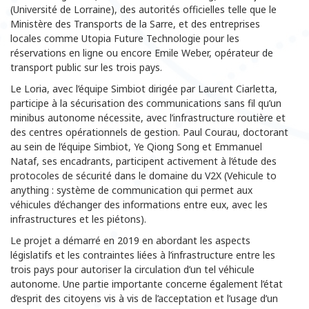
(Université de Lorraine), des autorités officielles telle que le
Ministère des Transports de la Sarre, et des entreprises
locales comme Utopia Future Technologie pour les
réservations en ligne ou encore Emile Weber, opérateur de
transport public sur les trois pays.
Le Loria, avec l’équipe Simbiot dirigée par Laurent Ciarletta,
participe à la sécurisation des communications sans fil qu’un
minibus autonome nécessite, avec l’infrastructure routière et
des centres opérationnels de gestion. Paul Courau, doctorant
au sein de l’équipe Simbiot, Ye Qiong Song et Emmanuel
Nataf, ses encadrants, participent activement à l’étude des
protocoles de sécurité dans le domaine du V2X (Vehicule to
anything : système de communication qui permet aux
véhicules d’échanger des informations entre eux, avec les
infrastructures et les piétons).
Le projet a démarré en 2019 en abordant les aspects
législatifs et les contraintes liées à l’infrastructure entre les
trois pays pour autoriser la circulation d’un tel véhicule
autonome. Une partie importante concerne également l’état
d’esprit des citoyens vis à vis de l’acceptation et l’usage d’un