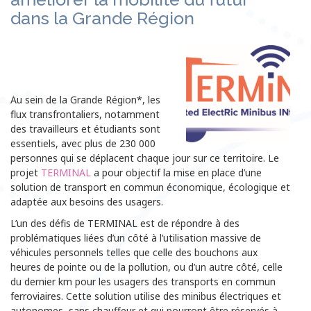
dans la Grande Région
Au sein de la Grande Région*, les
flux transfrontaliers, notamment
des travailleurs et étudiants sont
essentiels, avec plus de 230 000
personnes qui se déplacent chaque jour sur ce territoire. Le
projet
TERMINAL
a pour objectif la mise en place d’une
solution de transport en commun économique, écologique et
adaptée aux besoins des usagers.
L’un des défis de TERMINAL est de répondre à des
problématiques liées d’un côté à l’utilisation massive de
véhicules personnels telles que celle des bouchons aux
heures de pointe ou de la pollution, ou d’un autre côté, celle
du dernier km pour les usagers des transports en commun
ferroviaires. Cette solution utilise des minibus électriques et
autonomes, sans chauffeur et qui pourront être réservés à