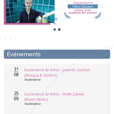
Événements
31
Soutenance de thèse : Joannès Guichon
08
(Mocqua & Simbiot)
Soutenance
25
Soutenance de thèse : Wafik Zahwa
09
(Resist-Pesto)
Soutenance