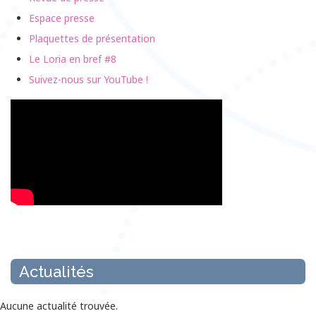
Espace presse
Plaquettes de présentation
Le Loria en bref #8
Suivez-nous sur YouTube !
Actualités
Aucune actualité trouvée.