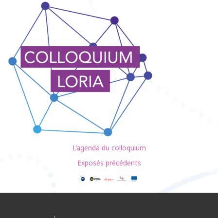
L’agenda du colloquium
Exposés précédents