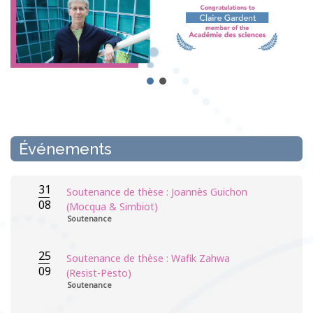
Événements
31
Soutenance de thèse : Joannès Guichon
08
(Mocqua & Simbiot)
Soutenance
25
Soutenance de thèse : Wafik Zahwa
09
(Resist-Pesto)
Soutenance