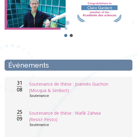
Événements
31
Soutenance de thèse : Joannès Guichon
08
(Mocqua & Simbiot)
Soutenance
25
Soutenance de thèse : Wafik Zahwa
09
(Resist-Pesto)
Soutenance