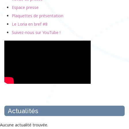
Espace presse
Plaquettes de présentation
Le Loria en bref #8
Suivez-nous sur YouTube !
Actualités
Aucune actualité trouvée.