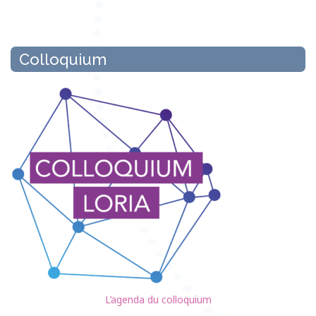
Colloquium
L’agenda du colloquium