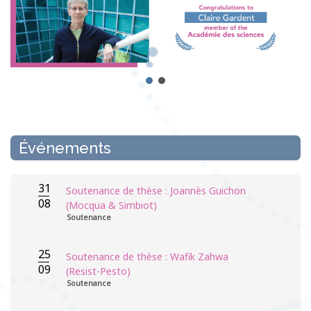
Événements
31
Soutenance de thèse : Joannès Guichon
08
(Mocqua & Simbiot)
Soutenance
25
Soutenance de thèse : Wafik Zahwa
09
(Resist-Pesto)
Soutenance