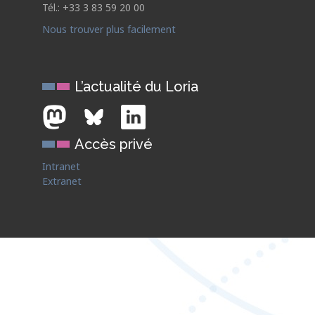
Tél.: +33 3 83 59 20 00
Nous trouver plus facilement
L’actualité du Loria
Accès privé
Intranet
Extranet