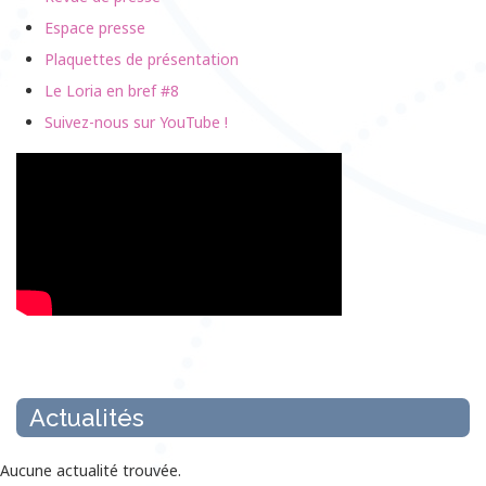
Espace presse
Plaquettes de présentation
Le Loria en bref #8
Suivez-nous sur YouTube !
Actualités
Aucune actualité trouvée.