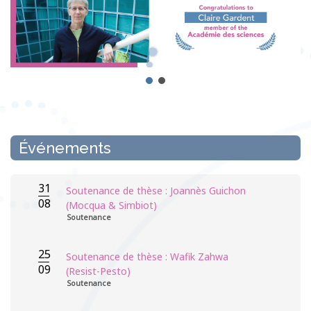
Événements
31
Soutenance de thèse : Joannès Guichon
08
(Mocqua & Simbiot)
Soutenance
25
Soutenance de thèse : Wafik Zahwa
09
(Resist-Pesto)
Soutenance