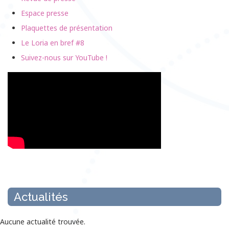
Espace presse
Plaquettes de présentation
Le Loria en bref #8
Suivez-nous sur YouTube !
Actualités
Aucune actualité trouvée.