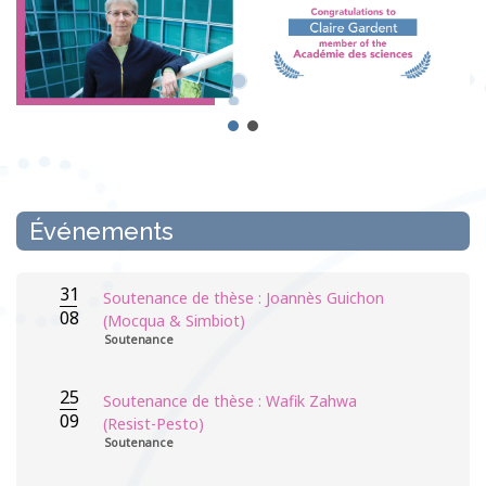
Événements
31
Soutenance de thèse : Joannès Guichon
08
(Mocqua & Simbiot)
Soutenance
25
Soutenance de thèse : Wafik Zahwa
09
(Resist-Pesto)
Soutenance