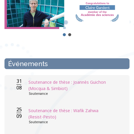
Événements
31
Soutenance de thèse : Joannès Guichon
08
(Mocqua & Simbiot)
Soutenance
25
Soutenance de thèse : Wafik Zahwa
09
(Resist-Pesto)
Soutenance