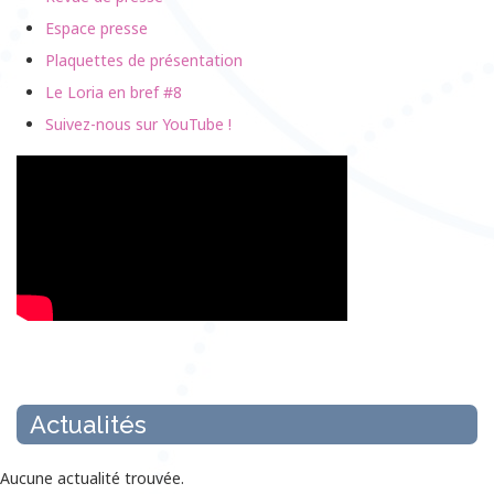
Espace presse
Plaquettes de présentation
Le Loria en bref #8
Suivez-nous sur YouTube !
Actualités
Aucune actualité trouvée.