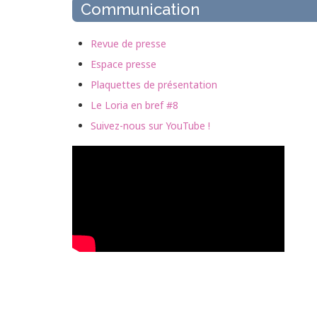
Communication
Revue de presse
Espace presse
Plaquettes de présentation
Le Loria en bref #8
Suivez-nous sur YouTube !