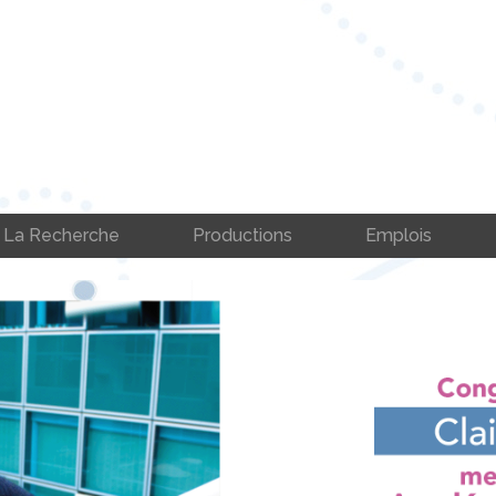
La Recherche
Productions
Emplois