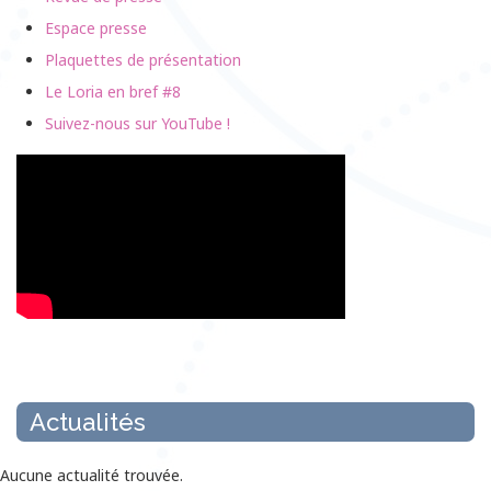
Espace presse
Plaquettes de présentation
Le Loria en bref #8
Suivez-nous sur YouTube !
Actualités
Aucune actualité trouvée.