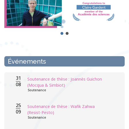
Événements
31
Soutenance de thèse : Joannès Guichon
08
(Mocqua & Simbiot)
Soutenance
25
Soutenance de thèse : Wafik Zahwa
09
(Resist-Pesto)
Soutenance