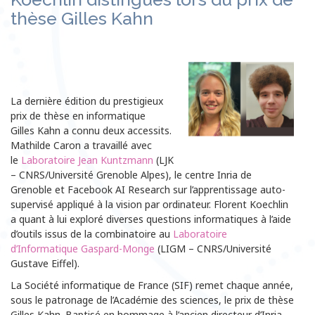
thèse Gilles Kahn
La dernière édition du prestigieux
prix de thèse en informatique
Gilles Kahn a connu deux accessits.
Mathilde Caron a travaillé avec
le
Laboratoire Jean Kuntzmann
(LJK
– CNRS/Université Grenoble Alpes), le centre Inria de
Grenoble et Facebook AI Research sur l’apprentissage auto-
supervisé appliqué à la vision par ordinateur. Florent Koechlin
a quant à lui exploré diverses questions informatiques à l’aide
d’outils issus de la combinatoire au
Laboratoire
d’Informatique Gaspard-Monge
(LIGM – CNRS/Université
Gustave Eiffel).
La Société informatique de France (SIF) remet chaque année,
sous le patronage de l’Académie des sciences, le prix de thèse
Gilles Kahn. Baptisé en hommage à l’ancien directeur d’Inria