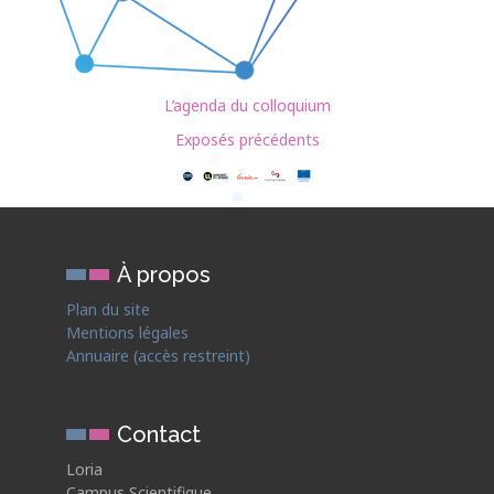
L’agenda du colloquium
Exposés précédents
À propos
Plan du site
Mentions légales
Annuaire (accès restreint)
Contact
Loria
Campus Scientifique