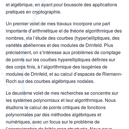
et algébrique, en ayant pour boussole des applications
pratiques en cryptographie.
Un premier volet de mes travaux incorpore une part
importante d’arithmétique et de théorie algorithmique des
nombres, via l’étude des courbes (hyper)elliptiques, des
variétés abéliennes et des modules de Drinfeld. Plus
précisément, on s’intéresse aux problèmes de comptage
de points sur les courbes hyperelliptiques définies sur
des corps finis, à l’algorithmique des isogénies de
modules de Drinfeld, et au calcul d’espaces de Riemann-
Roch sur des courbes algébriques nodales.
Le deuxième volet de mes recherches se concentre sur
les systèmes polynomiaux et leur algorithmique. Nous
étudions le calcul de points critiques de fonctions
polynomiales par des méthodes algébriques et
numériques, avec un focus sur le problème de
l’approximation de faible rang structurée. Nous nous