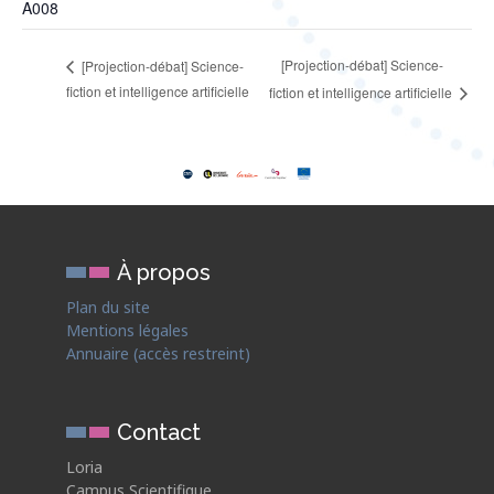
A008
[Projection-débat] Science-
[Projection-débat] Science-
fiction et intelligence artificielle
fiction et intelligence artificielle
À propos
Plan du site
Mentions légales
Annuaire (accès restreint)
Contact
Loria
Campus Scientifique