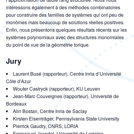
intéressons également à des méthodes combinatoires
pour construire des familles de systèmes qui ont peu de
monômes mais beaucoup de solutions réelles positives.
Enfin, nous présentons quelques résultats récents sur les
systèmes polynomiaux avec des structures monomiales
du point de vue de la géométrie torique.
Jury
Laurent Busé (rapporteur), Centre Inria d’Université
Côte d’Azur
Wouter Castryck (rapporteur), KU Leuven
Jean-Marc Couveignes (rapporteur), Université de
Bordeaux
Alin Bostan, Centre Inria de Saclay
Kirsten Eisenträger, Pennsylvania State University
Pierrick Gaudry, CNRS, LORIA
Emmanuel Jeandel, Université de Lorraine