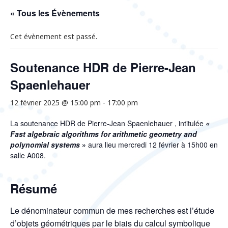
« Tous les Évènements
Cet évènement est passé.
Soutenance HDR de Pierre-Jean
Spaenlehauer
12 février 2025 @ 15:00 pm
-
17:00 pm
La soutenance HDR de Pierre-Jean Spaenlehauer , intitulée
«
Fast algebraic algorithms for arithmetic geometry and
polynomial systems
»
aura lieu mercredi 12 février à 15h00 en
salle A008.
Résumé
Le dénominateur commun de mes recherches est l’étude
d’objets géométriques par le biais du calcul symbolique