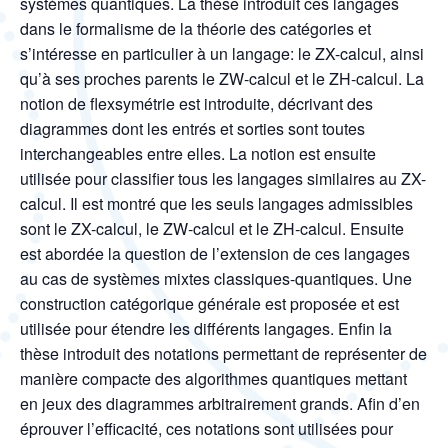
systèmes quantiques. La thèse introduit ces langages
dans le formalisme de la théorie des catégories et
s’intéresse en particulier à un langage: le ZX-calcul, ainsi
qu’à ses proches parents le ZW-calcul et le ZH-calcul. La
notion de flexsymétrie est introduite, décrivant des
diagrammes dont les entrés et sorties sont toutes
interchangeables entre elles. La notion est ensuite
utilisée pour classifier tous les langages similaires au ZX-
calcul. Il est montré que les seuls langages admissibles
sont le ZX-calcul, le ZW-calcul et le ZH-calcul. Ensuite
est abordée la question de l’extension de ces langages
au cas de systèmes mixtes classiques-quantiques. Une
construction catégorique générale est proposée et est
utilisée pour étendre les différents langages. Enfin la
thèse introduit des notations permettant de représenter de
manière compacte des algorithmes quantiques mettant
en jeux des diagrammes arbitrairement grands. Afin d’en
éprouver l’efficacité, ces notations sont utilisées pour