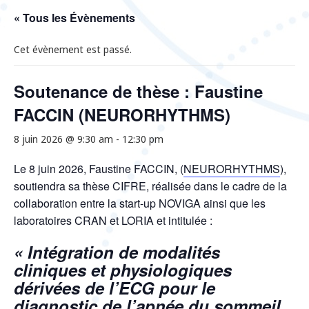
« Tous les Évènements
Cet évènement est passé.
Soutenance de thèse : Faustine
FACCIN (NEURORHYTHMS)
8 juin 2026 @ 9:30 am
-
12:30 pm
Le
8 juin 2026, Faustine FACCIN
, (
NEURORHYTHMS
),
soutiendra sa thèse CIFRE, réalisée dans le cadre de la
collaboration entre la start-up NOVIGA ainsi que les
laboratoires CRAN et LORIA et intitulée :
« Intégration de modalités
cliniques et physiologiques
dérivées de l’ECG pour le
diagnostic de l’apnée du sommeil