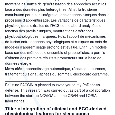
montrant les limites de généralisation des approches actuelles
face à des données plus hétérogènes. Ainsi, la troisième
contribution porte sur l’intégration des données cliniques dans le
processus d’apprentissage. Les variations de caractéristiques
physiologiques extraites de l’ECG sont d’abord analysées en
fonction des profils cliniques, montrant des différences
physiopathologiques marquées. Puis, l’apport de mécanismes
de fusion entre données physiologiques et cliniques au sein de
modèles d’apprentissage profond est évalué. Enfin, un modèle
basé sur des méthodes d’ensemble et probabilistes, a permis
d’obtenir des premiers résultats prometteurs sur la base de
données élargie.
Mots-clés :
apprentissage automatique, réseau de neurones,
traitement du signal, apnées du sommeil, électrocardiogramme.
___________________________________
Faustine FACCIN is
pleased to invite you to my PhD thesis
defense. This research was carried out as part of a collaboration
between the start-up NOVIGA and the CRAN and LORIA
laboratories.
Title:
« Integration of clinical and ECG-derived
physiological features for sleep apnea