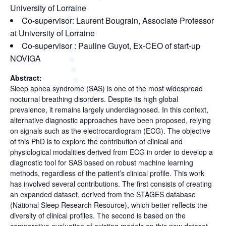
University of Lorraine
Co-supervisor: Laurent Bougrain, Associate Professor
at University of Lorraine
Co-supervisor : Pauline Guyot, Ex-CEO of start-up
NOVIGA
Abstract:
Sleep apnea syndrome (SAS) is one of the most widespread
nocturnal breathing disorders. Despite its high global
prevalence, it remains largely underdiagnosed. In this context,
alternative diagnostic approaches have been proposed, relying
on signals such as the electrocardiogram (ECG). The objective
of this PhD is to explore the contribution of clinical and
physiological modalities derived from ECG in order to develop a
diagnostic tool for SAS based on robust machine learning
methods, regardless of the patient’s clinical profile. This work
has involved several contributions. The first consists of creating
an expanded dataset, derived from the STAGES database
(National Sleep Research Resource), which better reflects the
diversity of clinical profiles. The second is based on the
comparative evaluation of existing models on this new dataset