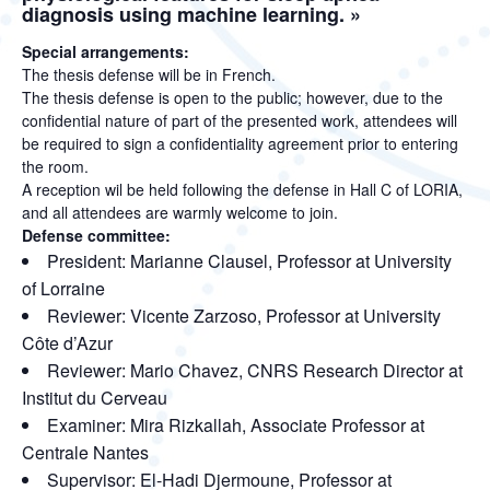
diagnosis using machine learning. »
Special arrangements:
The thesis defense will be in French.
The thesis defense is open to the public; however, due to the
confidential nature of part of the presented work, attendees will
be required to sign a confidentiality agreement prior to entering
the room.
A reception wil be held following the defense in Hall C of LORIA,
and all attendees are warmly welcome to join.
Defense committee:
President: Marianne Clausel, Professor at University
of Lorraine
Reviewer: Vicente Zarzoso, Professor at University
Côte d’Azur
Reviewer: Mario Chavez, CNRS Research Director at
Institut du Cerveau
Examiner: Mira Rizkallah, Associate Professor at
Centrale Nantes
Supervisor: El-Hadi Djermoune, Professor at