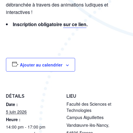
débranchée à travers des animations ludiques et
interactives !
Inscription obligatoire
sur ce lien
.
Ajouter au calendrier
DÉTAILS
LIEU
Faculté des Sciences et
Date :
Technologies
5 juin 2026
Campus Aiguillettes
Heure :
Vandœuvre-lès-Nancy
,
14:00 pm - 17:00 pm
54506
France