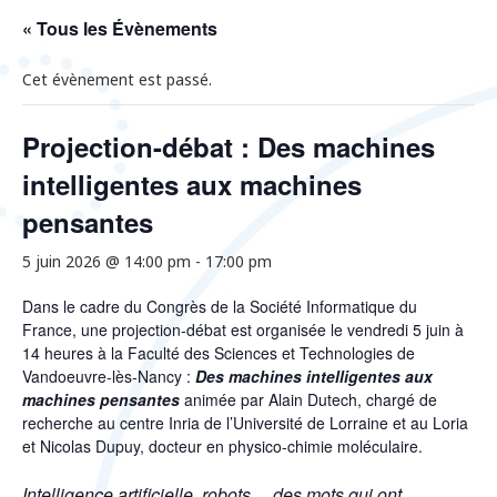
« Tous les Évènements
Cet évènement est passé.
Projection-débat : Des machines
intelligentes aux machines
pensantes
5 juin 2026 @ 14:00 pm
-
17:00 pm
Dans le cadre du Congrès de la Société Informatique du
France, une projection-débat est organisée le vendredi 5 juin à
14 heures à la Faculté des Sciences et Technologies de
Vandoeuvre-lès-Nancy :
Des machines intelligentes aux
machines pensantes
animée par Alain Dutech, chargé de
recherche au centre Inria de l’Université de Lorraine et au Loria
et Nicolas Dupuy, docteur en physico-chimie moléculaire.
Intelligence artificielle, robots… des mots qui ont