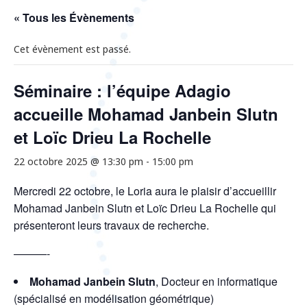
« Tous les Évènements
Cet évènement est passé.
Séminaire : l’équipe Adagio
accueille Mohamad Janbein Slutn
et Loïc Drieu La Rochelle
22 octobre 2025 @ 13:30 pm
-
15:00 pm
Mercredi 22 octobre, le Loria aura le plaisir d’accueillir
Mohamad
Janbein
Slutn
et Loïc Drieu La Rochelle qui
présenteront leurs travaux de recherche.
———-
Mohamad Janbein Slutn
,
Docteur en informatique
(spécialisé en modélisation géométrique)