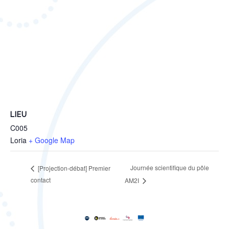
LIEU
C005
Loria
+ Google Map
Journée scientifique du pôle
[Projection-débat] Premier
contact
AM2I