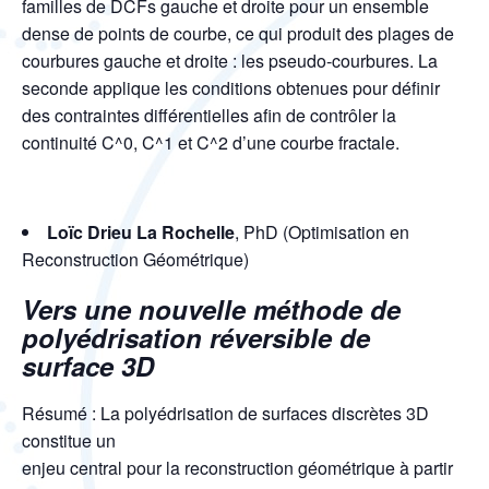
familles de DCFs gauche et droite pour un ensemble
dense de points de courbe, ce qui produit des plages de
courbures gauche et droite : les pseudo-courbures. La
seconde applique les conditions obtenues pour définir
des contraintes différentielles afin de contrôler la
continuité C^0, C^1 et C^2 d’une courbe fractale.
Loïc Drieu La Rochelle
, PhD
(
Optimisation en
Reconstruction Géométrique
)
Vers une nouvelle méthode de
polyédrisation réversible de
surface 3D
Résumé : La polyédrisation de surfaces discrètes 3D
constitue un
enjeu central pour la reconstruction géométrique à partir