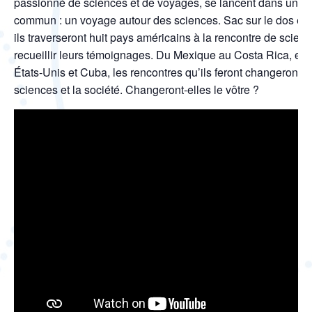
passionné de sciences et de voyages, se lancent dans une 
commun : un voyage autour des sciences. Sac sur le dos et 
ils traverseront huit pays américains à la rencontre de scient
recueillir leurs témoignages. Du Mexique au Costa Rica, en 
États-Unis et Cuba, les rencontres qu’ils feront changeront le
sciences et la société. Changeront-elles le vôtre ?