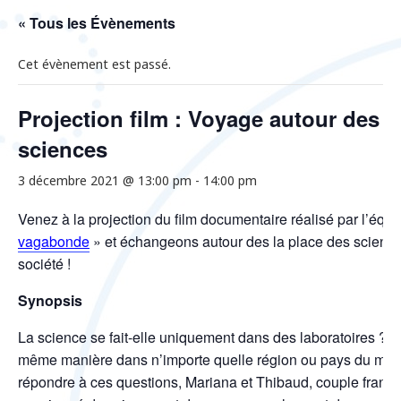
« Tous les Évènements
Cet évènement est passé.
Projection film : Voyage autour des
sciences
3 décembre 2021 @ 13:00 pm
-
14:00 pm
Venez à la projection du film documentaire réalisé par l’équ
vagabonde
» et échangeons autour des la place des scienc
société !
Synopsis
La science se fait-elle uniquement dans des laboratoires ? L
même manière dans n’importe quelle région ou pays du mo
répondre à ces questions, Mariana et Thibaud, couple franc