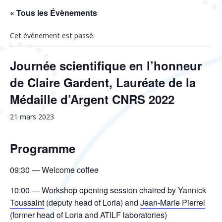
« Tous les Évènements
Cet évènement est passé.
Journée scientifique en l’honneur
de Claire Gardent, Lauréate de la
Médaille d’Argent CNRS 2022
21 mars 2023
Programme
09:30 — Welcome coffee
10:00 — Workshop opening session chaired by
Yannick
Toussaint
(deputy head of Loria) and
Jean-Marie Pierrel
(former head of Loria and ATILF laboratories)