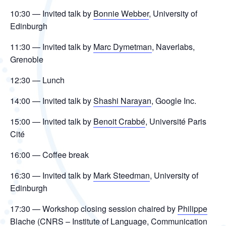
10:30 — Invited talk by
Bonnie Webber
, University of
Edinburgh
11:30 — Invited talk by
Marc Dymetman
, Naverlabs,
Grenoble
12:30 — Lunch
14:00 — Invited talk by
Shashi Narayan
, Google Inc.
15:00 — Invited talk by
Benoit Crabbé
, Université Paris
Cité
16:00 — Coffee break
16:30 — Invited talk by
Mark Steedman
, University of
Edinburgh
17:30 — Workshop closing session chaired by
Philippe
Blache
(CNRS – Institute of Language, Communication