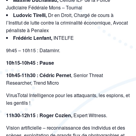
Judiciaire Fédérale Mons – Tournai
Ludovic Tirelli,
Dr en Droit, Chargé de cours à
l’Institut de lutte contre la criminalité économique, Avocat
pénaliste à Penalex
Frédéric Lenfant,
INTELFE
9h45 – 10h15 : Dataminr.
10h15-10h45 : Pause
10h45-11h30 : Cédric Pernet
, Senior Threat
Researcher, Trend Micro
VirusTotal Intelligence pour les attaquants, les espions, et
les gentils !
11h30-12h15 : Roger Cozien,
Expert Witness.
Vision artificielle – reconnaissance des individus et des
scènes, exploitation de grands flux de photographies et