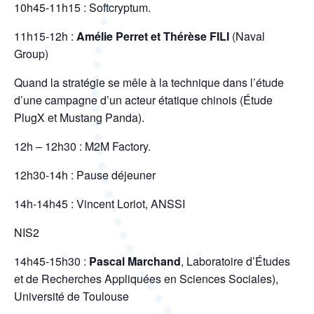
10h45-11h15 : Softcryptum.
11h15-12h :
Amélie Perret et Thérèse FILI
(Naval
Group)
Quand la stratégie se mêle à la technique dans l’étude
d’une campagne d’un acteur étatique chinois (Étude
PlugX et Mustang Panda).
12h – 12h30 : M2M Factory.
12h30-14h : Pause déjeuner
14h-14h45 : Vincent Loriot, ANSSI
NIS2
14h45-15h30 :
Pascal Marchand
, Laboratoire d’Études
et de Recherches Appliquées en
Sciences Sociales),
Université de Toulouse