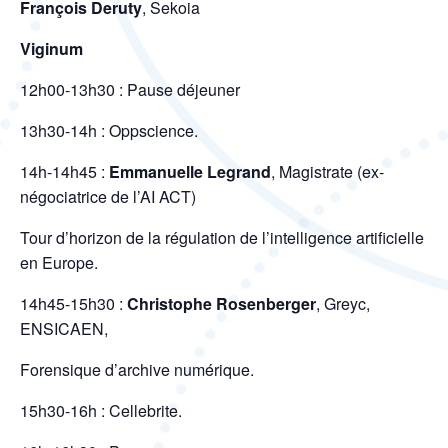
François Deruty
, Sekoia
Viginum
12h00-13h30 : Pause déjeuner
13h30-14h : Oppscience.
14h-14h45 :
Emmanuelle Legrand
, Magistrate (ex-
négociatrice de l’AI ACT)
Tour d’horizon de la régulation de l’intelligence artificielle
en Europe.
14h45-15h30 :
Christophe Rosenberger
, Greyc,
ENSICAEN,
Forensique d’archive numérique.
15h30-16h : Cellebrite.