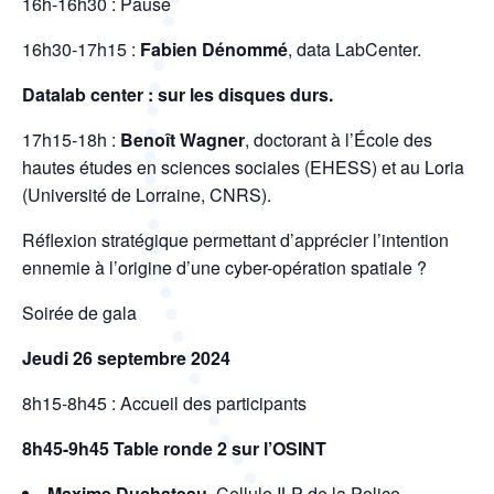
16h-16h30 : Pause
16h30-17h15 :
Fabien Dénommé
, data LabCenter.
Datalab center : sur les disques durs.
17h15-18h :
Benoît Wagner
, doctorant à l’École des
hautes études en sciences sociales (EHESS) et au Loria
(Université de Lorraine, CNRS).
Réflexion stratégique permettant d’apprécier l’intention
ennemie à l’origine d’une cyber-opération spatiale ?
Soirée de gala
Jeudi 26 septembre 2024
8h15-8h45 : Accueil des participants
8h45-9h45 Table ronde 2 sur l’OSINT
Maxime Duchateau,
Cellule ILP de la Police