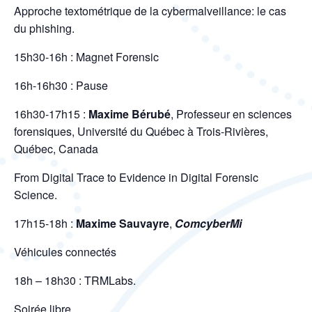
Approche textométrique de la cybermalveillance: le cas
du phishing.
15h30-16h : Magnet Forensic
16h-16h30 : Pause
16h30-17h15 :
Maxime Bérubé
, Professeur en sciences
forensiques, Université du Québec à Trois-Rivières,
Québec, Canada
From Digital Trace to Evidence in Digital Forensic
Science.
17h15-18h :
Maxime Sauvayre
,
ComcyberMi
Véhicules connectés
18h – 18h30 : TRMLabs.
Soirée libre