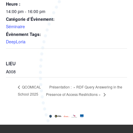
Heure :
14:00 pm - 16:00 pm
Catégorie d’Évènement:
Séminaire
Évènement Tags:
DeepLoria
LIEU
A008
Présentation : » RDF Query Answering in the
QCOMICAL
School 2025
Presence of Access Restrictions «