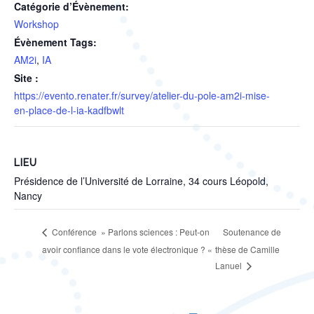
Catégorie d’Évènement:
Workshop
Évènement Tags:
AM2i
,
IA
Site :
https://evento.renater.fr/survey/atelier-du-pole-am2i-mise-
en-place-de-l-ia-kadfbwlt
LIEU
Présidence de l’Université de Lorraine, 34 cours Léopold,
Nancy
Soutenance de
Conférence » Parlons sciences : Peut-on
avoir confiance dans le vote électronique ? «
thèse de Camille
Lanuel