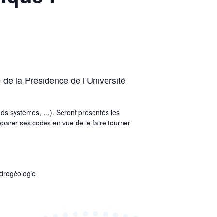
 de la Présidence de l’Université
ands systèmes, …). Seront présentés les
éparer ses codes en vue de le faire tourner
ydrogéologie