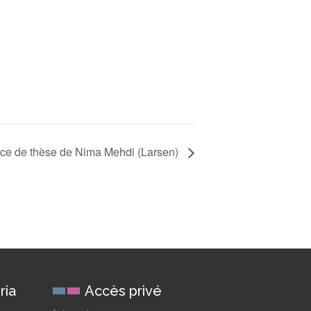
ce de thèse de Nima Mehdi (Larsen)
ria
Accès privé