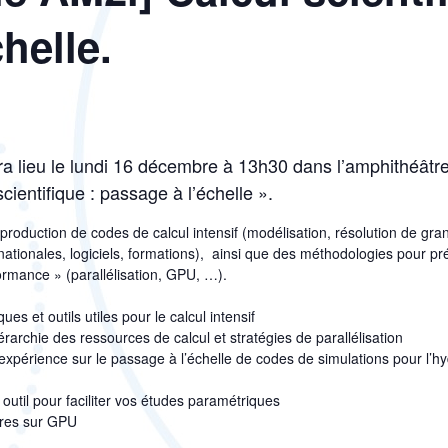
helle.
ra lieu le lundi 16 décembre à 13h30 dans l’amphithéâtre
cientifique : passage à l’échelle ».
 production de codes de calcul intensif (modélisation, résolution de gr
ationales, logiciels, formations), ainsi que des méthodologies pour pr
ormance » (parallélisation, GPU, …).
 et outils utiles pour le calcul intensif
rarchie des ressources de calcul et stratégies de parallélisation
expérience sur le passage à l’échelle de codes de simulations pour l’h
util pour faciliter vos études paramétriques
ires sur GPU