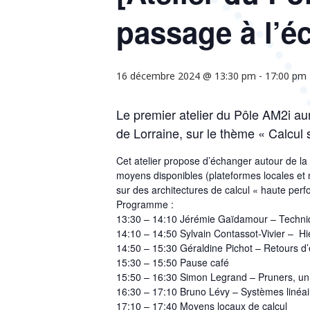
passage à l’éc
16 décembre 2024 @ 13:30 pm
-
17:00 pm
Le premier atelier du Pôle AM2i au
de Lorraine, sur le thème « Calcul s
Cet atelier propose d’échanger autour de la
moyens disponibles (plateformes locales et n
sur des architectures de calcul « haute perf
Programme :
13:30 – 14:10 Jérémie Gaïdamour – Techniques
14:10 – 14:50 Sylvain Contassot-Vivier – Hié
14:50 – 15:30 Géraldine Pichot – Retours d’
15:30 – 15:50 Pause café
15:50 – 16:30 Simon Legrand – Pruners, un o
16:30 – 17:10 Bruno Lévy – Systèmes linéa
17:10 – 17:40 Moyens locaux de calcul