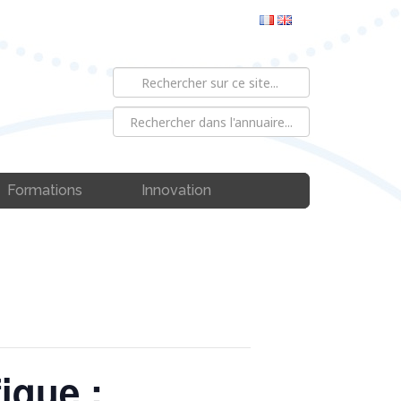
Formations
Innovation
fique :