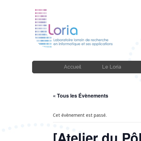
Accueil
Le Loria
« Tous les Évènements
Cet évènement est passé.
[Atelier du Pô