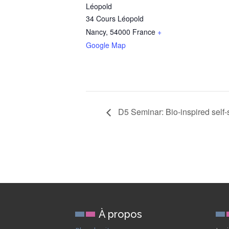
Léopold
34 Cours Léopold
Nancy
,
54000
France
+
Google Map
D5 Seminar: Bio-inspired self-s
À propos